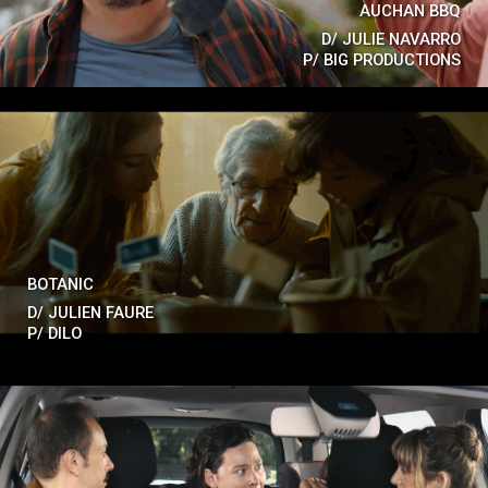
AUCHAN BBQ
D/
JULIE NAVARRO
P/
BIG PRODUCTIONS
BOTANIC
D/
JULIEN FAURE
P/
DILO