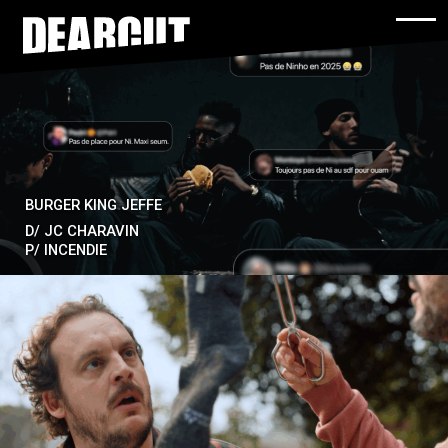
Back t
Skip to main content
BURGER KING JEFFE
D/
JC CHARAVIN
P/
INCENDIE