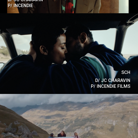
P/
INCENDIE
SCH
D/
JC CHARAVIN
P/
INCENDIE FILMS