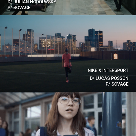
D/
JULIAN NODOLWSKY
P/
SOVAGE
NIKE X INTERSPORT
D/
LUCAS POSSON
P/
SOVAGE