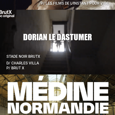
P/
LES FILMS DE L'INSTANT POUR VICE
DORIAN LE DASTUMER
STADE NOIR BRUTX
D/
CHARLES VILLA
P/
BRUT X