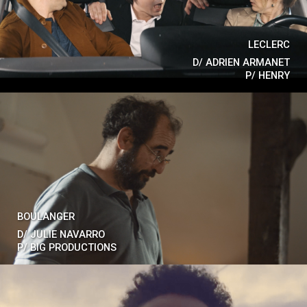
LECLERC
D/
ADRIEN ARMANET
P/
HENRY
BOULANGER
D/
JULIE NAVARRO
P/
BIG PRODUCTIONS