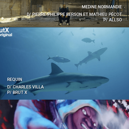
MEDINE NORMANDIE
D/
PIERRE-PHILIPPE BERSON ET MATHIEU PÉCOT
P/
ALLSO
REQUIN
D/
CHARLES VILLA
P/
BRUT X